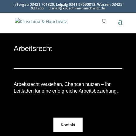
Torgau 03421 701820, Leipzig 0341 97690813, Wurzen 03425
923266
mail@kruschina-hauchwitz.de
Arbeitsrecht
Arbeitsrecht verstehen, Chancen nutzen – Ihr
Leitfaden für eine erfolgreiche Arbeitsbeziehung.
Kontakt